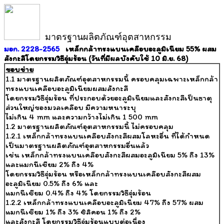
มาตรฐานผลิตภัณฑ์อุตสาหกรรม
มอก. 2228-2565
เหล็กกล้าทรงแบนเคลือบอะลูมิเนียม 55% ผสม
สังกะสีโดยกรรมวิธีจุ่มร้อน (วันที่มีผลบังคับใช้ 10 มิ.ย. 68)
ขอบข่าย
1.1 มาตรฐานผลิตภัณฑ์อุตสาหกรรมนี้ ครอบคลุมเฉพาะเหล็กกล้า
ทรงแบนเคลือบอะลูมิเนียมผสมสังกะสี
โดยกรรมวิธีจุ่มร้อน ที่ประกอบด้วยอะลูมิเนียมและสังกะสีเป็นธาตุ
ส่วนใหญ่ของมวลเคลือบ มีความหนาระบุ
ไม่เกิน 4 mm และความกว้างไม่เกิน 1 500 mm
1.2 มาตรฐานผลิตภัณฑ์อุตสาหกรรมนี้ ไม่ครอบคลุม
1.2.1 เหล็กกล้าทรงแบนเคลือบสังกะสีผสมโลหะอื่น ที่ได้กำหนด
เป็นมาตรฐานผลิตภัณฑ์อุตสาหกรรมอื่นแล้ว
เช่น เหล็กกล้าทรงแบนเคลือบสังกะสีผสมอะลูมิเนียม 5% ถึง 13%
และแมกนีเซียม 2% ถึง 4%
โดยกรรมวิธีจุ่มร้อน หรือเหล็กกล้าทรงแบนเคลือบสังกะสีผสม
อะลูมิเนียม 0.5% ถึง 6% และ
แมกนีเซียม 0.4% ถึง 4% โดยกรรมวิธีจุ่มร้อน
1.2.2 เหล็กกล้าทรงแบนเคลือบอะลูมิเนียม 47% ถึง 57% ผสม
แมกนีเซียม 1% ถึง 3% ซิลิคอน 1% ถึง 2%
และสังกะสี โดยกรรมวิธีจุ่มร้อนแบบต่อเนื่อง